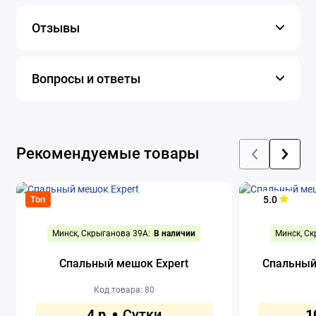
Отзывы
Вопросы и ответы
Рекомендуемые товары
5.0
Топ
Минск, Скрыганова 39А:
В наличии
Минск, Ск
Спальный мешок Expert
Спальный
Код товара: 80
4 р.
1