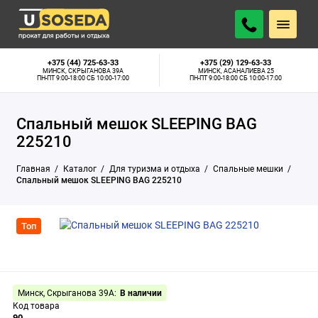
4 р.
АРЕНДОВАТЬ
Минск, Скрыганова 39А:
В наличии
В СУТКИ
+375 (44) 725-63-33
+375 (29) 129-63-33
МИНСК, СКРЫГАНОВА 39А
МИНСК, АСАНАЛИЕВА 25
ПН-ПТ 9:00-18:00 СБ 10:00-17:00
ПН-ПТ 9:00-18:00 СБ 10:00-17:00
Спальный мешок SLEEPING BAG
225210
Главная
Каталог
Для туризма и отдыха
Спальные мешки
Спальный мешок SLEEPING BAG 225210
Топ
Минск, Скрыганова 39А:
В наличии
Код товара
90