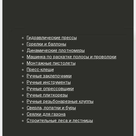
Гидравлические прессы
Горелки и баллоны
Динамические плотномеры
Машинка по раскатке полосы и проволоки
Монтажные пистолеты
Пресс-клещи
Ручные заклепочники
Ручные инструменты
Ручные опрессовщики
Ручные плиткорезы
Ручные резьбонарезные клуппы
Сверла, лопатки и буры
Сеялки для газона
Строительные леса и лестницы