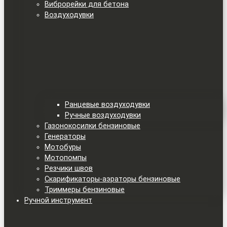
Виброрейки для бетона
Воздуходувки
Ранцевые воздуходувки
Ручные воздуходувки
Газонокосилки бензиновые
Генераторы
Мотобуры
Мотопомпы
Резчики швов
Скарификаторы-аэраторы бензиновые
Триммеры бензиновые
Ручной инструмент