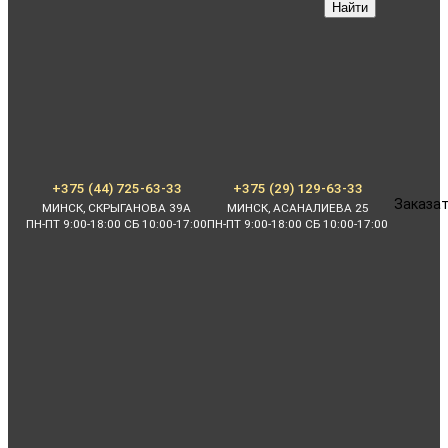
Найти
+375 (44) 725-63-33
+375 (29) 129-63-33
Заказат
МИНСК, СКРЫГАНОВА 39А
МИНСК, АСАНАЛИЕВА 25
ПН-ПТ 9:00-18:00 СБ 10:00-17:00
ПН-ПТ 9:00-18:00 СБ 10:00-17:00