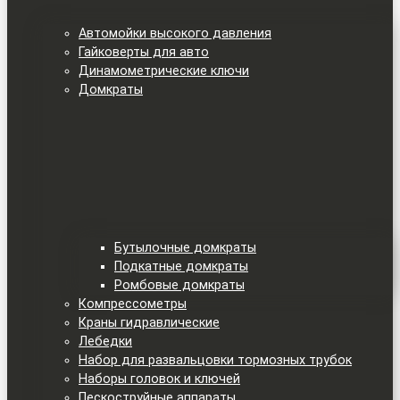
Автомойки высокого давления
Гайковерты для авто
Динамометрические ключи
Домкраты
Бутылочные домкраты
Подкатные домкраты
Ромбовые домкраты
Компрессометры
Краны гидравлические
Лебедки
Набор для развальцовки тормозных трубок
Наборы головок и ключей
Пескоструйные аппараты