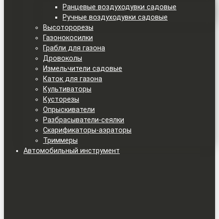
Ранцевые воздуходувки садовые
Ручные воздуходувки садовые
Высоторорезы
Газонокосилки
Грабли для газона
Дровоколы
Измельчители садовые
Каток для газона
Культиваторы
Кусторезы
Опрыскиватели
Разбрасыватели-сеялки
Скарификаторы-аэраторы
Триммеры
Автомобильный инструмент