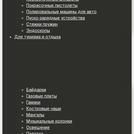
Покрасочные пистолеты
Полировальные машины для авто
Пуско-зарядные устройства
Стяжки пружин
Эндоскопы
Для туризма и отдыха
Байдарки
Газовые плиты
Гамаки
Костровые чаши
Мангалы
Музыкальные колонки
Освещение
Палатки