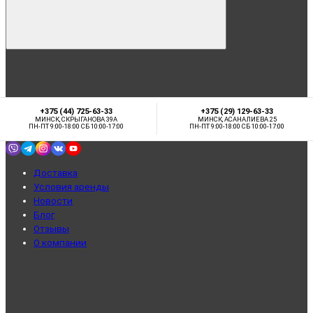
+375 (44) 725-63-33
+375 (29) 129-63-33
МИНСК, СКРЫГАНОВА 39А
МИНСК, АСАНАЛИЕВА 25
ПН-ПТ 9:00-18:00 СБ 10:00-17:00
ПН-ПТ 9:00-18:00 СБ 10:00-17:00
Доставка
Условия аренды
Новости
Блог
Отзывы
О компании