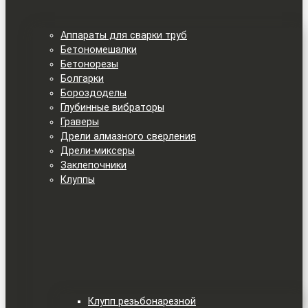
Аппараты для сварки труб
Бетономешалки
Бетонорезы
Болгарки
Бороздоделы
Глубинные вибраторы
Граверы
Дрели алмазного сверления
Дрели-миксеры
Заклепочники
Клуппы
Клупп резьбонарезной