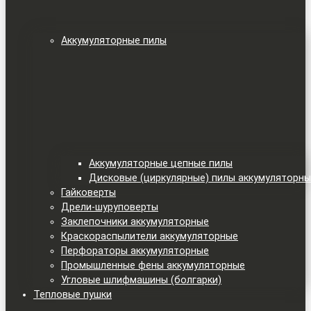
Аккумуляторные пилы
Аккумуляторные цепные пилы
Дисковые (циркулярные) пилы аккумуляторн
Гайковерты
Дрели-шуруповерты
Заклепочники аккумуляторные
Краскораспылители аккумуляторные
Перфораторы аккумуляторные
Промышленные фены аккумуляторные
Угловые шлифмашины (болгарки)
Тепловые пушки