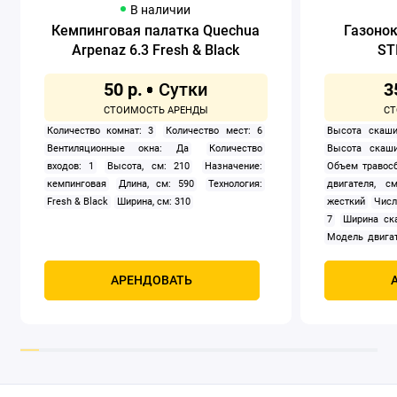
В наличии
Кемпинговая палатка Quechua
Газоно
Arpenaz 6.3 Fresh & Black
ST
50 р.
3
Количество комнат: 3
Количество мест: 6
Высота скаши
Вентиляционные окна: Да
Количество
Высота скаши
входов: 1
Высота, см: 210
Назначение:
Объем травосб
кемпинговая
Длина, см: 590
Технология:
двигателя, см
Fresh & Black
Ширина, см: 310
жесткий
Числ
7
Ширина ск
Модель двигат
задний
Само
Мощность, к
АРЕНДОВАТЬ
четырехтак
охлаждением