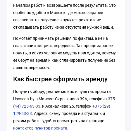
началом работ и возвращаете после результата. Это
особенно удобно в Минске, где можно заранее
согласовать получение в пункте проката и не
откладывать работу из-за отсутствия нужной вещи.
Помогает принимать решения по фактам, а не на
глаз, и снижает риск переделок. Так проще заранее
понять, в каких условиях модель пригодится, почему
ее берут на время и как спланировать получение без
лишних переносов.
Как быстрее оформить аренду
Получить оборудование можно в пунктах проката
Usoseda.by в Минске: Скрыганова 39А, телефон
+375
(44) 725-63-33
, и Асаналиева 25, телефон
+375 (29)
129-63-33
. Адреса, схему проезда и актуальный
режим работы удобно посмотреть на странице
контактов пунктов проката
.