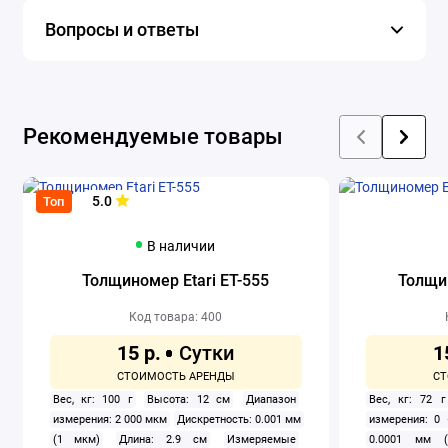
Вопросы и ответы
Рекомендуемые товары
5.0
Топ
В наличии
Толщиномер Etari ET-555
Толщин
Код товара: 400
15 р.
1
Вес, кг: 100 г
Высота: 12 см
Диапазон
Вес, кг: 72 г
измерения: 2 000 мкм
Дискретность: 0.001 мм
измерения: 0
(1 мкм)
Длина: 2.9 см
Измеряемые
0.0001 мм (