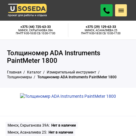
Минск, Скрыганова 39А:
Нет в наличии
ПОДОБРАТЬ АНАЛОГ
Минск, Асаналиева 25:
Нет в наличии
+375 (44) 725-63-33
+375 (29) 129-63-33
МИНСК, СКРЫГАНОВА 39А
МИНСК, АСАНАЛИЕВА 25
ПН-ПТ 9:00-18:00 СБ 10:00-17:00
ПН-ПТ 9:00-18:00 СБ 10:00-17:00
Толщиномер ADA Instruments
PaintMeter 1800
Главная
Каталог
Измерительный инструмент
Толщиномеры
Толщиномер ADA Instruments PaintMeter 1800
Минск, Скрыганова 39А:
Нет в наличии
Минск, Асаналиева 25:
Нет в наличии