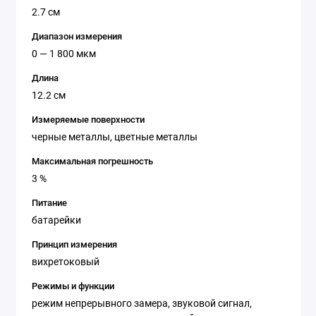
2.7 см
Диапазон измерения
0 — 1 800 мкм
Длина
12.2 см
Измеряемые поверхности
черные металлы, цветные металлы
Максимальная погрешность
3 %
Питание
батарейки
Принцип измерения
вихретоковый
Режимы и функции
режим непрерывного замера, звуковой сигнал,