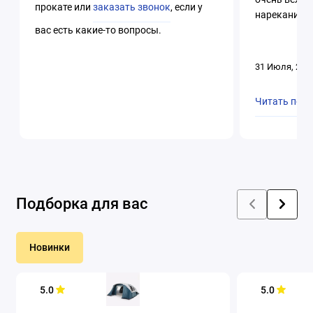
прокате или
заказать звонок
, если у
нареканий. 
вас есть какие-то вопросы.
31 Июля, 202
Читать пол
Подборка для вас
Новинки
5.0
5.0