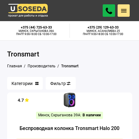
+375 (44) 725-63-33
+375 (29) 129-63-33
МИНСК, СКРЫГАНОВА 39А
МИНСК, АСАНАЛИЕВА 25
ПН-ПТ 9:00-18:00 СБ 10:00-17:00
ПН-ПТ 9:00-18:00 СБ 10:00-17:00
Tronsmart
Главная
Производитель
Tronsmart
Категории
Фильтр
4.7
Минск, Скрыганова 39А:
В наличии
Беспроводная колонка Tronsmart Halo 200