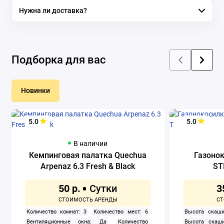
Нужна ли доставка?
Подборка для вас
Новинки
5.0
5.0
В наличии
Кемпинговая палатка Quechua
Газоно
Arpenaz 6.3 Fresh & Black
ST
50 р.
3
Количество комнат: 3
Количество мест: 6
Высота скаши
Вентиляционные окна: Да
Количество
Высота скаши