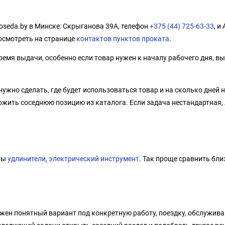
oseda.by в Минске: Скрыганова 39А, телефон
+375 (44) 725-63-33
, и
осмотреть на странице
контактов пунктов проката
.
емя выдачи, особенно если товар нужен к началу рабочего дня, вы
нужно сделать, где будет использоваться товар и на сколько дней
ожить соседнюю позицию из каталога. Если задача нестандартная,
елы
удлинители
,
электрический инструмент
. Так проще сравнить бли
ужен понятный вариант под конкретную работу, поездку, обслужива