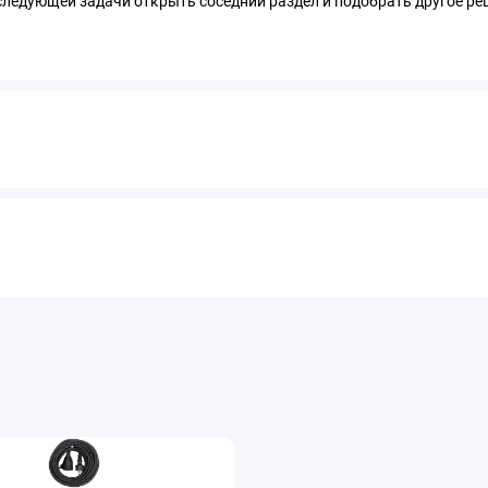
следующей задачи открыть соседний раздел и подобрать другое ре