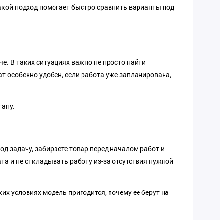
Такой подход помогает быстро сравнить варианты под
е. В таких ситуациях важно не просто найти
ат особенно удобен, если работа уже запланирована,
тапу.
од задачу, забираете товар перед началом работ и
ата и не откладывать работу из-за отсутствия нужной
их условиях модель пригодится, почему ее берут на