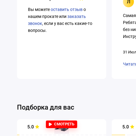
Л
Вы можете
оставить отзыв
о
Самая
нашем прокате или
заказать
Ребят
звонок
, если у вас есть какие-то
без ни
вопросы.
Инстру
31 Июл
Читат
Подборка для вас
СМОТРЕТЬ
5.0
5.0