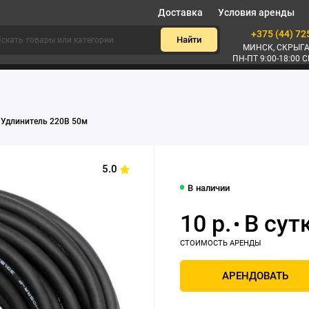
Доставка
Условия аренды
+375 (44) 72
Найти
МИНСК, СКРЫГА
ПН-ПТ 9:00-18:00 С
Удлинитель 220В 50м
5.0
В наличии
10 р.
АРЕНДОВАТЬ