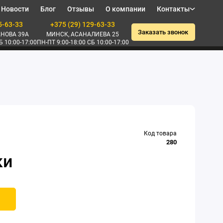
Новости
Блог
Отзывы
О компании
Контакты
5-63-33
+375 (29) 129-63-33
Заказать звонок
НОВА 39А
МИНСК, АСАНАЛИЕВА 25
Б 10:00-17:00
ПН-ПТ 9:00-18:00 СБ 10:00-17:00
Код товара
280