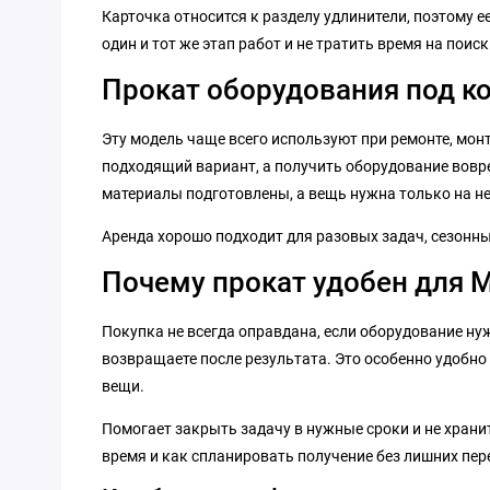
Карточка относится к разделу удлинители, поэтому 
один и тот же этап работ и не тратить время на поиск
Прокат оборудования под к
Эту модель чаще всего используют при ремонте, монт
подходящий вариант, а получить оборудование вовре
материалы подготовлены, а вещь нужна только на не
Аренда хорошо подходит для разовых задач, сезонных
Почему прокат удобен для 
Покупка не всегда оправдана, если оборудование нуж
возвращаете после результата. Это особенно удобно 
вещи.
Помогает закрыть задачу в нужные сроки и не хранит
время и как спланировать получение без лишних пер