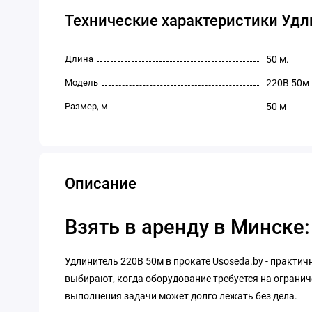
Технические характеристики Удл
Длина
50 м.
Модель
220В 50м
Размер, м
50 м
Описание
Взять в аренду в Минске
Удлинитель 220В 50м в прокате Usoseda.by - практич
выбирают, когда оборудование требуется на огранич
выполнения задачи может долго лежать без дела.