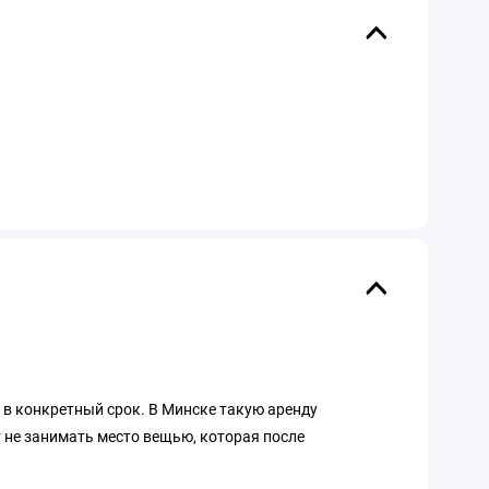
т в конкретный срок. В Минске такую аренду
 не занимать место вещью, которая после