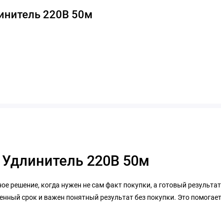
инитель 220В 50м
: Удлинитель 220В 50м
ное решение, когда нужен не сам факт покупки, а готовый результа
енный срок и важен понятный результат без покупки. Это помогает