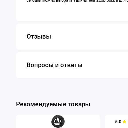
сегодня можно выбрать Удлинитель 220В 50м, а для 
Отзывы
Вопросы и ответы
Рекомендуемые товары
5.0