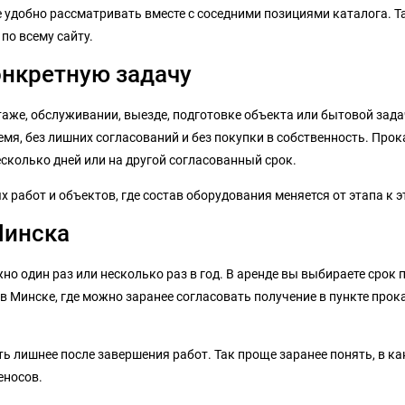
ее удобно рассматривать вместе с соседними позициями каталога. 
 по всему сайту.
онкретную задачу
аже, обслуживании, выезде, подготовке объекта или бытовой задач
мя, без лишних согласований и без покупки в собственность. Прок
сколько дней или на другой согласованный срок.
 работ и объектов, где состав оборудования меняется от этапа к э
Минска
но один раз или несколько раз в год. В аренде вы выбираете срок п
в Минске, где можно заранее согласовать получение в пункте прок
ь лишнее после завершения работ. Так проще заранее понять, в как
еносов.