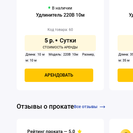
В наличии
Удлинитель 220В 10м
У
Код товара: 60
5 р.
Длина: 10 м
Модель: 220В 10м
Размер,
Длина: 3
м: 10 м
м: 35 м
АРЕНДОВАТЬ
Отзывы о прокате
Все отзывы
Рейтинг проката —
5.0