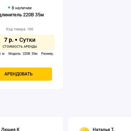
В наличии
длинитель 220В 35м
Код товара: 180
7 р.
5 м
Модель: 220В 35м
Размер,
АРЕНДОВАТЬ
Люция К
Наталья Т.