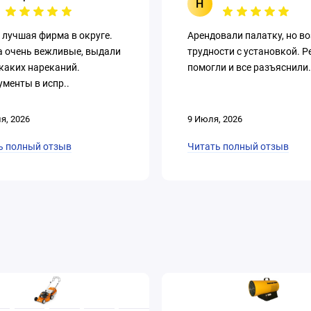
Н
 лучшая фирма в округе.
Арендовали палатку, но в
а очень вежливые, выдали
трудности с установкой. Р
каких нареканий.
помогли и все разъяснили.
менты в испр..
я, 2026
9 Июля, 2026
ь полный отзыв
Читать полный отзыв