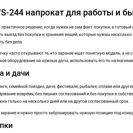
S-244 напрокат для работы и б
- практичное решение, когда нужен не сам факт покупки, а готовый
ть выезд без покупки и хранения вещей, которые нужны несколько р
ь без дела.
очку часто открывают те, кто заранее ищет понятную модель, а не
вное оборудование на нужные даты, использовать его по назначени
а и дачи
ге, семейной поездке, даче, фестивале, рыбалке, сплаве или друго
ование вовремя, без лишних согласований и без покупки в собстве
на только на несколько дней или на другой согласованный срок.
ы заранее и нужно просто забронировать нужную позицию под конк
упки