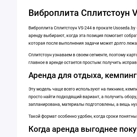
Виброплита Сплитстоун V
Виброплита Сплитстоун VS-244 в прокате Usoseda.by 
аренду выбирают, когда эта позиция помогает собра
которая после выполнения задачи может долго лежат
Сплитстоун узнаваем в своем сегменте, поэтому карт
главное в аренде остается простым: получить испра
Аренда для отдыха, кемпинг
Эту модель чаще всего используют на пикнике, кемпин
просто найти подходящий вариант, а получить оборуд
запланирована, материалы подготовлены, а вещь нуж
Такой формат особенно удобен, когда сроки понятн
Когда аренда выгоднее пок