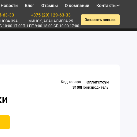
Новости
Блог
Отзывы
О компании
Контакты
5-63-33
+375 (29) 129-63-33
Заказать звонок
НОВА 39А
МИНСК, АСАНАЛИЕВА 25
Б 10:00-17:00
ПН-ПТ 9:00-18:00 СБ 10:00-17:00
Код товара
Сплитстоун
3100
Производитель