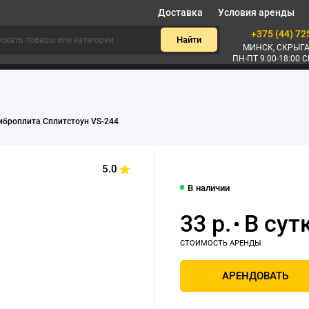
Доставка
Условия аренды
+375 (44) 72
Найти
МИНСК, СКРЫГА
ПН-ПТ 9:00-18:00 С
иброплита Сплитстоун VS-244
5.0
В наличии
33 р.
АРЕНДОВАТЬ