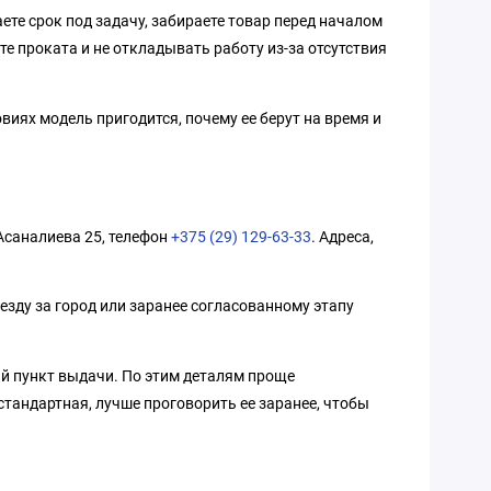
ете срок под задачу, забираете товар перед началом
те проката и не откладывать работу из-за отсутствия
виях модель пригодится, почему ее берут на время и
 Асаналиева 25, телефон
+375 (29) 129-63-33
. Адреса,
езду за город или заранее согласованному этапу
ый пункт выдачи. По этим деталям проще
стандартная, лучше проговорить ее заранее, чтобы