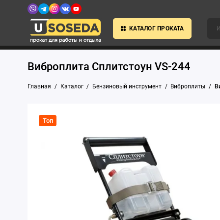
КАТАЛОГ ПРОКАТА
Виброплита Сплитстоун VS-244
Главная
Каталог
Бензиновый инструмент
Виброплиты
В
Топ