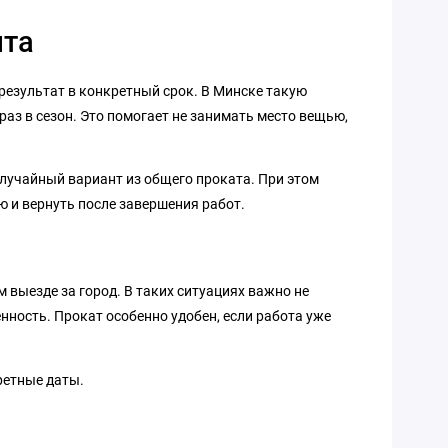
ыта
 результат в конкретный срок. В Минске такую
аз в сезон. Это помогает не занимать место вещью,
 случайный вариант из общего проката. При этом
ю и вернуть после завершения работ.
м выезде за город. В таких ситуациях важно не
нность. Прокат особенно удобен, если работа уже
ретные даты.