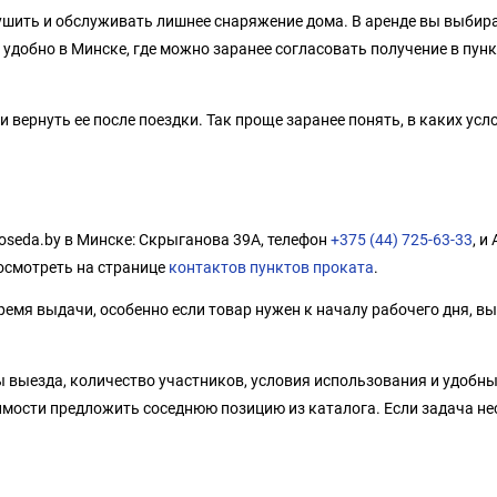
сушить и обслуживать лишнее снаряжение дома. В аренде вы выбира
 удобно в Минске, где можно заранее согласовать получение в пунк
вернуть ее после поездки. Так проще заранее понять, в каких усло
oseda.by в Минске: Скрыганова 39А, телефон
+375 (44) 725-63-33
, и
осмотреть на странице
контактов пунктов проката
.
емя выдачи, особенно если товар нужен к началу рабочего дня, вы
 выезда, количество участников, условия использования и удобн
имости предложить соседнюю позицию из каталога. Если задача не