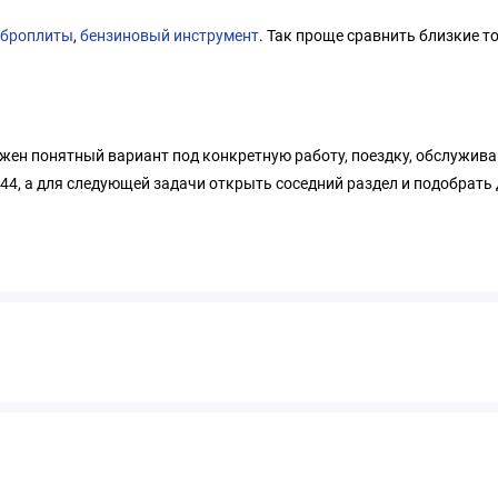
иброплиты
,
бензиновый инструмент
. Так проще сравнить близкие т
ужен понятный вариант под конкретную работу, поездку, обслужива
4, а для следующей задачи открыть соседний раздел и подобрать д