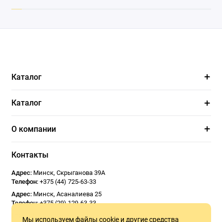
Каталог
Каталог
О компании
Контакты
Адрес:
Минск
,
Скрыганова 39А
Телефон:
+375 (44) 725-63-33
Адрес:
Минск
,
Асаналиева 25
Телефон:
+375 (29) 129-63-33
Email:
Usoseda2020@gmail.com
Мы используем файлы cookie и другие средства