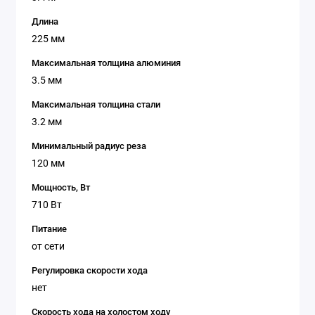
Длина
225 мм
Максимальная толщина алюминия
3.5 мм
Максимальная толщина стали
3.2 мм
Минимальный радиус реза
120 мм
Мощность, Вт
710 Вт
Питание
от сети
Регулировка скорости хода
нет
Скорость хода на холостом ходу