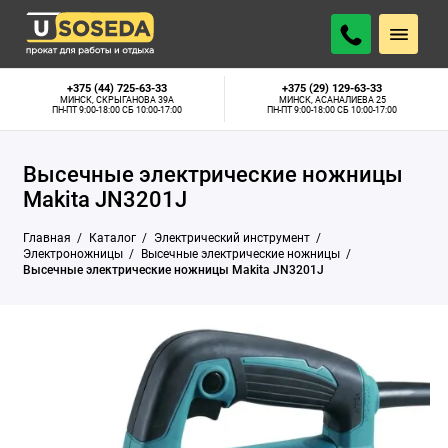
Минск, Скрыганова 39А:
Нет в наличии
ПОДОБРАТЬ АНАЛОГ
Минск, Асаналиева 25:
Нет в наличии
+375 (44) 725-63-33
+375 (29) 129-63-33
МИНСК, СКРЫГАНОВА 39А
МИНСК, АСАНАЛИЕВА 25
ПН-ПТ 9:00-18:00 СБ 10:00-17:00
ПН-ПТ 9:00-18:00 СБ 10:00-17:00
Высечные электрические ножницы
Makita JN3201J
Главная
Каталог
Электрический инструмент
Электроножницы
Высечные электрические ножницы
Высечные электрические ножницы Makita JN3201J