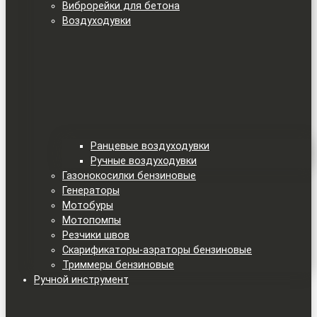
Виброрейки для бетона
Воздуходувки
Ранцевые воздуходувки
Ручные воздуходувки
Газонокосилки бензиновые
Генераторы
Мотобуры
Мотопомпы
Резчики швов
Скарификаторы-аэраторы бензиновые
Триммеры бензиновые
Ручной инструмент