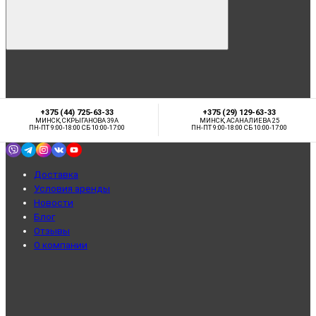
+375 (44) 725-63-33
+375 (29) 129-63-33
МИНСК, СКРЫГАНОВА 39А
МИНСК, АСАНАЛИЕВА 25
ПН-ПТ 9:00-18:00 СБ 10:00-17:00
ПН-ПТ 9:00-18:00 СБ 10:00-17:00
Доставка
Условия аренды
Новости
Блог
Отзывы
О компании