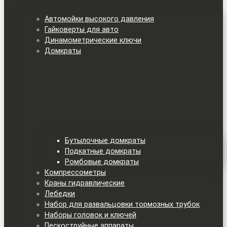
Автомойки высокого давления
Гайковерты для авто
Динамометрические ключи
Домкраты
Бутылочные домкраты
Подкатные домкраты
Ромбовые домкраты
Компрессометры
Краны гидравлические
Лебедки
Набор для развальцовки тормозных трубок
Наборы головок и ключей
Пескоструйные аппараты