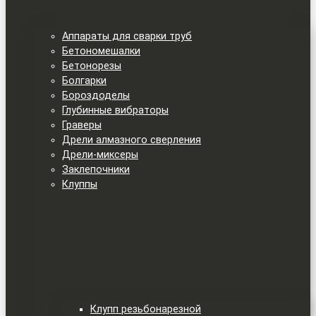
Аппараты для сварки труб
Бетономешалки
Бетонорезы
Болгарки
Бороздоделы
Глубинные вибраторы
Граверы
Дрели алмазного сверления
Дрели-миксеры
Заклепочники
Клуппы
Клупп резьбонарезной