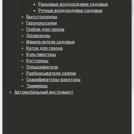
Ранцевые воздуходувки садовые
Ручные воздуходувки садовые
Высоторорезы
Газонокосилки
Грабли для газона
Дровоколы
Измельчители садовые
Каток для газона
Культиваторы
Кусторезы
Опрыскиватели
Разбрасыватели-сеялки
Скарификаторы-аэраторы
Триммеры
Автомобильный инструмент