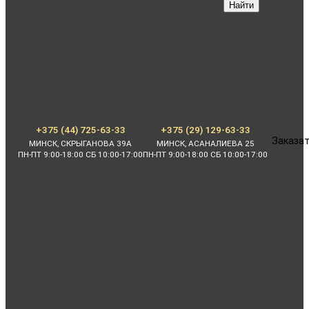
Найти
+375 (44) 725-63-33
+375 (29) 129-63-33
Заказат
МИНСК, СКРЫГАНОВА 39А
МИНСК, АСАНАЛИЕВА 25
ПН-ПТ 9:00-18:00 СБ 10:00-17:00
ПН-ПТ 9:00-18:00 СБ 10:00-17:00