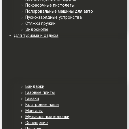
Покрасочные пистолеты
Полировальные машины для авто
Пуско-зарядные устройства
Стяжки пружин
Эндоскопы
Для туризма и отдыха
Байдарки
Газовые плиты
Гамаки
Костровые чаши
Мангалы
Музыкальные колонки
Освещение
Палатки