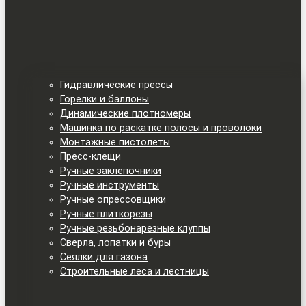
Гидравлические прессы
Горелки и баллоны
Динамические плотномеры
Машинка по раскатке полосы и проволоки
Монтажные пистолеты
Пресс-клещи
Ручные заклепочники
Ручные инструменты
Ручные опрессовщики
Ручные плиткорезы
Ручные резьбонарезные клуппы
Сверла, лопатки и буры
Сеялки для газона
Строительные леса и лестницы