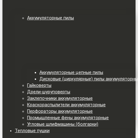
Аккумуляторные пилы
Аккумуляторные цепные пилы
Дисковые (циркулярные) пилы аккумуляторн
Гайковерты
Дрели-шуруповерты
Заклепочники аккумуляторные
Краскораспылители аккумуляторные
Перфораторы аккумуляторные
Промышленные фены аккумуляторные
Угловые шлифмашины (болгарки)
Тепловые пушки