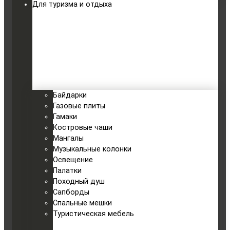
Для туризма и отдыха
Байдарки
Газовые плиты
Гамаки
Костровые чаши
Мангалы
Музыкальные колонки
Освещение
Палатки
Походный душ
Сапборды
Спальные мешки
Туристическая мебель