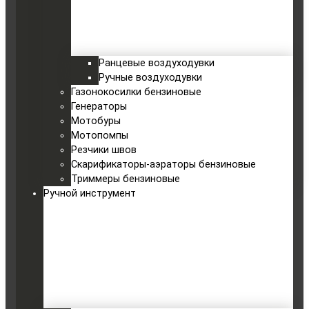
Ранцевые воздуходувки
Ручные воздуходувки
Газонокосилки бензиновые
Генераторы
Мотобуры
Мотопомпы
Резчики швов
Скарификаторы-аэраторы бензиновые
Триммеры бензиновые
Ручной инструмент