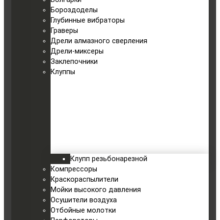
Бороздоделы
Глубинные вибраторы
Граверы
Дрели алмазного сверления
Дрели-миксеры
Заклепочники
Клуппы
Клупп резьбонарезной
Компрессоры
Краскораспылители
Мойки высокого давления
Осушители воздуха
Отбойные молотки