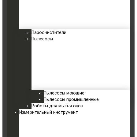
Пароочистители
Пылесосы
Пылесосы моющие
Пылесосы промышленные
Роботы для мытья окон
Измерительный инструмент