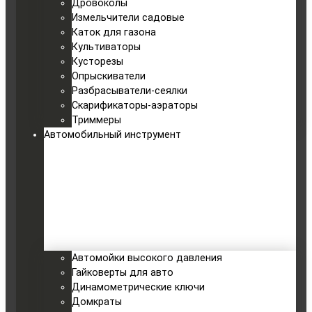
Дровоколы
Измельчители садовые
Каток для газона
Культиваторы
Кусторезы
Опрыскиватели
Разбрасыватели-сеялки
Скарификаторы-аэраторы
Триммеры
Автомобильный инструмент
Автомойки высокого давления
Гайковерты для авто
Динамометрические ключи
Домкраты