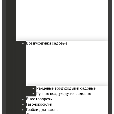
Воздуходувки садовые
Ранцевые воздуходувки садовые
Ручные воздуходувки садовые
Высоторорезы
Газонокосилки
Грабли для газона