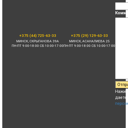
Комме
+375 (44) 725-63-33
+375 (29) 129-63-33
МИНСК, СКРЫГАНОВА 39А
МИНСК, АСАНАЛИЕВА 25
ПН-ПТ 9:00-18:00 СБ 10:00-17:00
ПН-ПТ 9:00-18:00 СБ 10:00-17:00
Отпр
Нажим
даете
персо