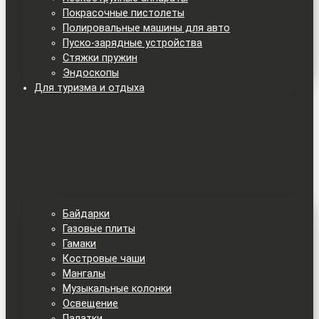
Покрасочные пистолеты
Полировальные машины для авто
Пуско-зарядные устройства
Стяжки пружин
Эндоскопы
Для туризма и отдыха
Байдарки
Газовые плиты
Гамаки
Костровые чаши
Мангалы
Музыкальные колонки
Освещение
Палатки