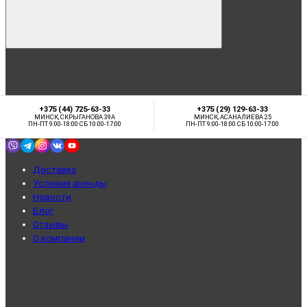
+375 (44) 725-63-33
+375 (29) 129-63-33
МИНСК, СКРЫГАНОВА 39А
МИНСК, АСАНАЛИЕВА 25
ПН-ПТ 9:00-18:00 СБ 10:00-17:00
ПН-ПТ 9:00-18:00 СБ 10:00-17:00
Доставка
Условия аренды
Новости
Блог
Отзывы
О компании