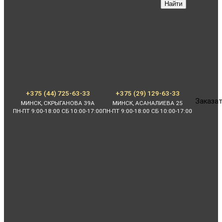
Найти
+375 (44) 725-63-33
+375 (29) 129-63-33
Заказат
МИНСК, СКРЫГАНОВА 39А
МИНСК, АСАНАЛИЕВА 25
ПН-ПТ 9:00-18:00 СБ 10:00-17:00
ПН-ПТ 9:00-18:00 СБ 10:00-17:00