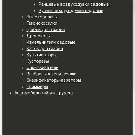
Ранцевые воздуходувки садовые
Ручные воздуходувки садовые
Высоторорезы
Газонокосилки
Грабли для газона
Дровоколы
Измельчители садовые
Каток для газона
Культиваторы
Кусторезы
Опрыскиватели
Разбрасыватели-сеялки
Скарификаторы-аэраторы
Триммеры
Автомобильный инструмент