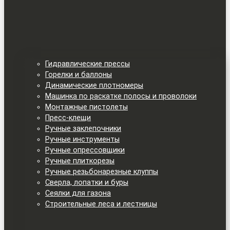
Гидравлические прессы
Горелки и баллоны
Динамические плотномеры
Машинка по раскатке полосы и проволоки
Монтажные пистолеты
Пресс-клещи
Ручные заклепочники
Ручные инструменты
Ручные опрессовщики
Ручные плиткорезы
Ручные резьбонарезные клуппы
Сверла, лопатки и буры
Сеялки для газона
Строительные леса и лестницы