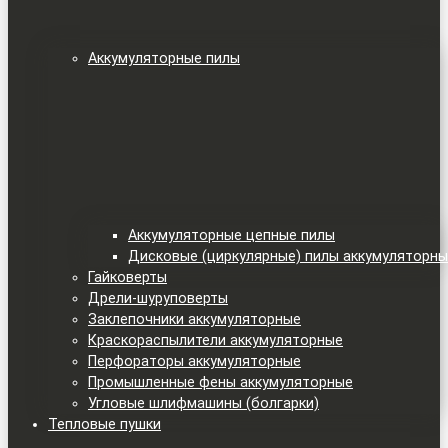
Аккумуляторные пилы
Аккумуляторные цепные пилы
Дисковые (циркулярные) пилы аккумуляторн
Гайковерты
Дрели-шуруповерты
Заклепочники аккумуляторные
Краскораспылители аккумуляторные
Перфораторы аккумуляторные
Промышленные фены аккумуляторные
Угловые шлифмашины (болгарки)
Тепловые пушки