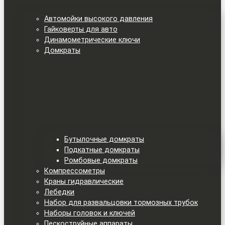
Автомойки высокого давления
Гайковерты для авто
Динамометрические ключи
Домкраты
Бутылочные домкраты
Подкатные домкраты
Ромбовые домкраты
Компрессометры
Краны гидравлические
Лебедки
Набор для развальцовки тормозных трубок
Наборы головок и ключей
Пескоструйные аппараты