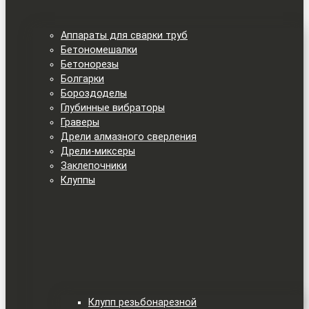
Аппараты для сварки труб
Бетономешалки
Бетонорезы
Болгарки
Бороздоделы
Глубинные вибраторы
Граверы
Дрели алмазного сверления
Дрели-миксеры
Заклепочники
Клуппы
Клупп резьбонарезной