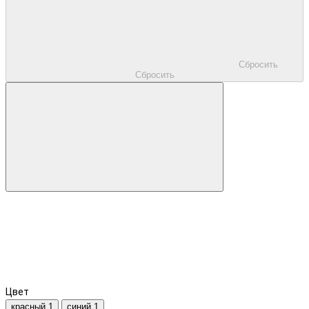
Сбросить
Сбросить
Цвет
красный
1
синий
1