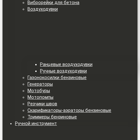
Виброрейки для бетона
Воздуходувки
Ранцевые воздуходувки
Ручные воздуходувки
Газонокосилки бензиновые
Генераторы
Мотобуры
Мотопомпы
Резчики швов
Скарификаторы-аэраторы бензиновые
Триммеры бензиновые
Ручной инструмент